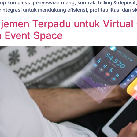
p kompleks: penyewaan ruang, kontrak, billing & deposit
integrasi untuk mendukung efisiensi, profitabilitas, dan
jemen Terpadu untuk Virtual 
n Event Space