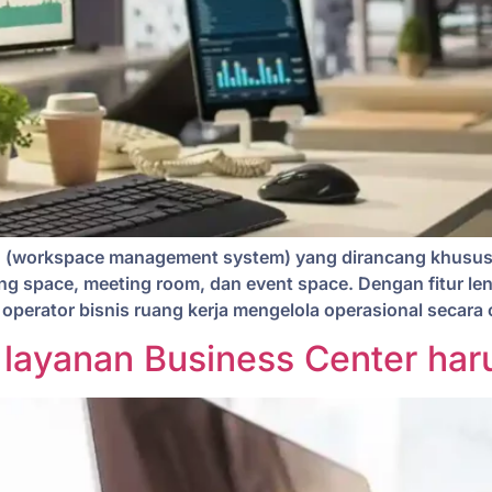
u (workspace management system) yang dirancang khusus 
king space, meeting room, dan event space. Dengan fitur leng
rator bisnis ruang kerja mengelola operasional secara ot
layanan Business Center har