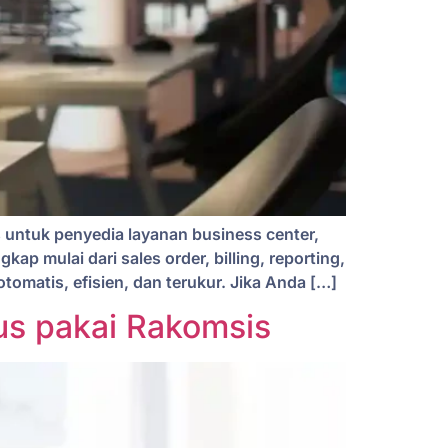
untuk penyedia layanan business center,
kap mulai dari sales order, billing, reporting,
omatis, efisien, dan terukur. Jika Anda […]
us pakai Rakomsis