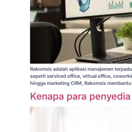
Rakomsis adalah aplikasi manajemen terpad
seperti serviced office, virtual office, cowor
hingga marketing CRM, Rakomsis membantu ope
Kenapa para penyedia 