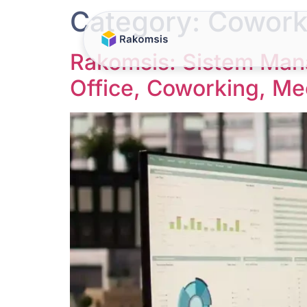
Category:
Cowork
Rakomsis: Sistem Mana
Office, Coworking, M