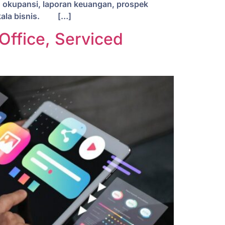
, okupansi, laporan keuangan, prospek
 skala bisnis. […]
Office, Serviced