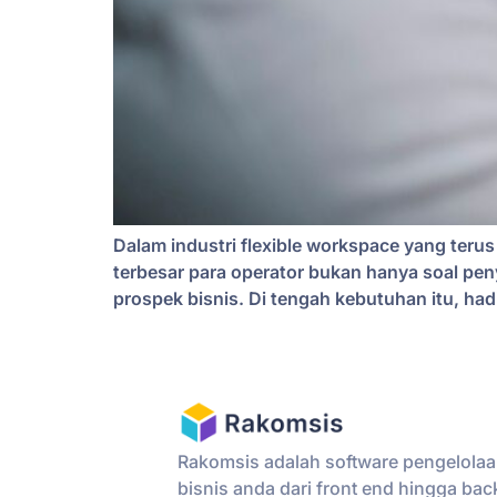
Dalam industri flexible workspace yang terus
terbesar para operator bukan hanya soal pe
prospek bisnis. Di tengah kebutuhan itu, ha
Rakomsis adalah software pengelola
bisnis anda dari front end hingga bac