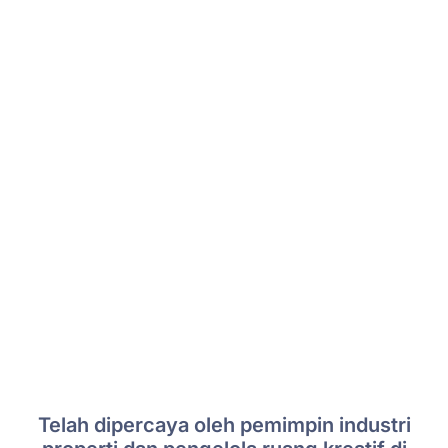
Telah dipercaya oleh pemimpin industri