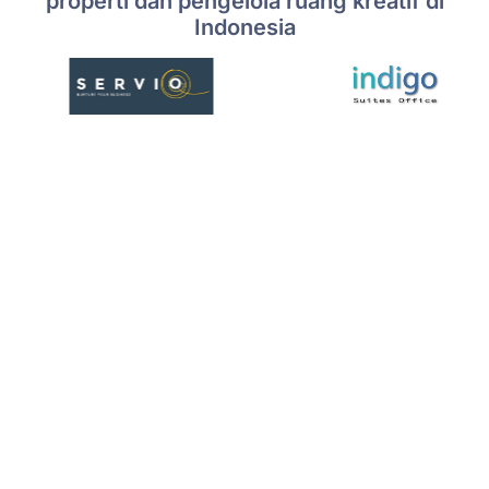
properti dan pengelola ruang kreatif di
Indonesia