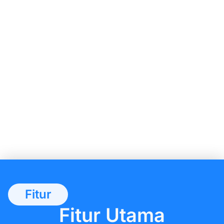
Fitur
Fitur Utama